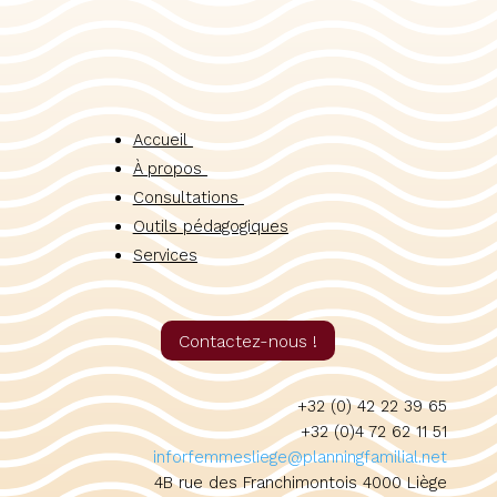
Accueil
À propos
Consultations
Outils pédagogiques
Services
Contactez-nous !
+32 (0) 42 22 39 65
+32 (0)4 72 62 11 51
inforfemmesliege@planningfamilial.net
4B rue des Franchimontois 4000 Liège