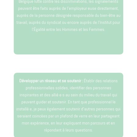
Belgique lutte contre les discriminations, les signalements
peuvent être faits auprès de l’employeur·euse directement,
auprès de la personne désignée responsable du bien-être au
travail, auprès du syndicat ou encore auprès de l’Institut pour
l’Égalité entre les Hommes et les Femmes.
Développer un réseau et se soutenir :
Établir des relations
professionnelles solides, identifier des personnes
inspirantes et des allié·e·s au sein du milieu du travail qui
peuvent guider et soutenir. En tant que professionnel·le
installé·e, je peux également soutenir d’autres personnes qui
seraient coincées par un plafond de verre en leur partageant
mon expérience, en leur expliquant mon parcours et en
répondant à leurs questions.