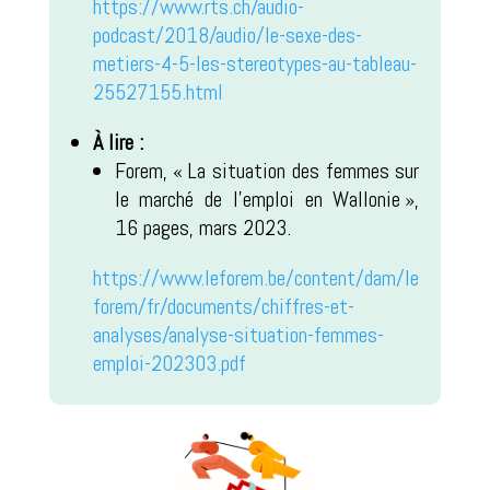
https://www.rts.ch/audio-
podcast/2018/audio/le-sexe-des-
metiers-4-5-les-stereotypes-au-tableau-
25527155.html
À lire :
Forem, « La situation des femmes sur
le marché de l’emploi en Wallonie »,
16 pages, mars 2023.
https://www.leforem.be/content/dam/le
forem/fr/documents/chiffres-et-
analyses/analyse-situation-femmes-
emploi-202303.pdf