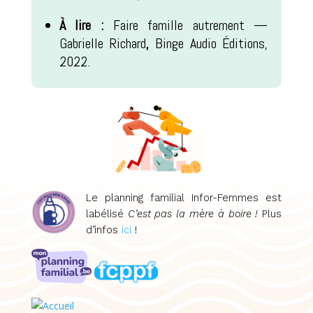
À lire :
Faire famille autrement —
Gabrielle Richard
,
Binge Audio Éditions,
2022.
Le planning familial Infor-Femmes est
labélisé
C’est pas la mère à boire !
Plus
d’infos
ici
!