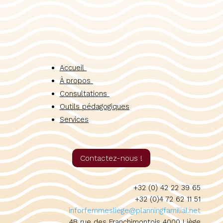
Accueil
À propos
Consultations
Outils pédagogiques
Services
Contactez-nous !
+32 (0) 42 22 39 65
+32 (0)4 72 62 11 51
inforfemmesliege@planningfamilial.net
4B rue des Franchimontois 4000 Liège