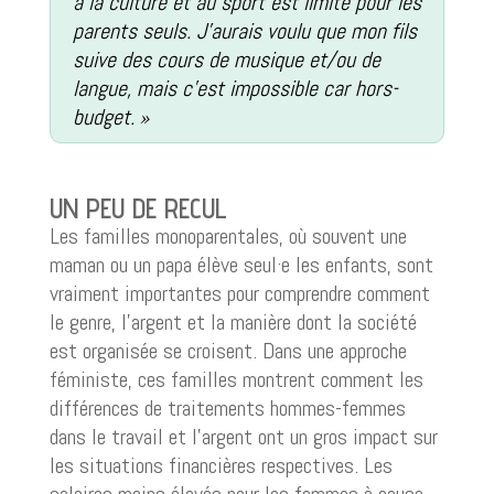
à la culture et au sport est limité pour les
parents seuls. J’aurais voulu que mon fils
suive des cours de musique et/ou de
langue, mais c’est impossible car hors-
budget. »
UN PEU DE RECUL
Les familles monoparentales, où souvent une
maman ou un papa élève seul·e les enfants, sont
vraiment importantes pour comprendre comment
le genre, l’argent et la manière dont la société
est organisée se croisent. Dans une approche
féministe, ces familles montrent comment les
différences de traitements hommes-femmes
dans le travail et l’argent ont un gros impact sur
les situations financières respectives. Les