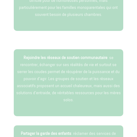
difficile pour de nombreuses personnes, mais
particulièrement pour les familles monoparentales qui ont
souvent besoin de plusieurs chambres.
Rejoindre les réseaux de soutien communautaire
: se
rencontrer, échanger sur ses réalités de vie et surtout se
serrer les coudes permet de récupérer de la puissance et du
pouvoir d’agir. Les groupes de soutien et les réseaux
associatifs proposent un accueil chaleureux, mais aussi des
solutions d’entraide, de véritables ressources pour les mères
solos.
Partager la garde des enfants
: réclamer des services de