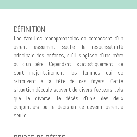
DÉFINITION
Les familles monoparentales se composent d’un
parent assumant seul·e la responsabilité
principale des enfants, qu’il s’agisse d’une mère
ou d’un père. Cependant, statistiquement, ce
sont majoritairement les femmes qui se
retrouvent à la tête de ces foyers. Cette
situation découle souvent de divers facteurs tels
que le divorce, le décès d’un·e des deux
conjoint·e·s ou la décision de devenir parent·e
seul·e.