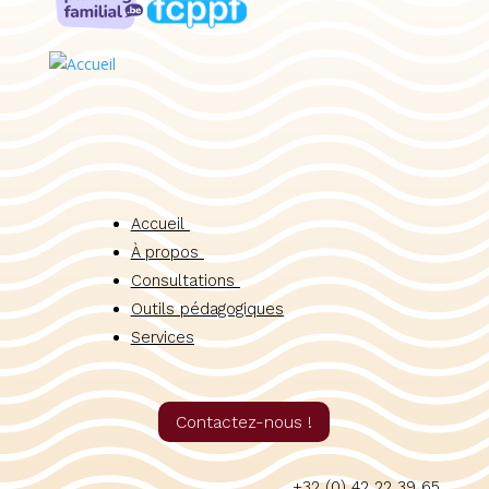
Accueil
À propos
Consultations
Outils pédagogiques
Services
Contactez-nous !
+32 (0) 42 22 39 65