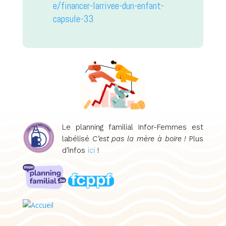
e/financer-larrivee-dun-enfant-
capsule-33
Le planning familial Infor-Femmes est
labélisé
C’est pas la mère à boire !
Plus
d’infos
ici
!