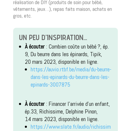
réalisation de DIY (produits de soin pour bébé,
vêtements, jeux…), repas faits maison, achats en
gros, etc.
UN PEU D’INSPIRATION…
À écouter
: Combien coûte un bébé ?, ép.
9, Du beurre dans les épinards, Tipik,
20 mars 2023, disponible en ligne.
https://auvio.rtbf.be/media/du-beurre-
dans-les-epinards-du-beurre-dans-les-
epinards-3007875
À écouter
: Financer l’arrivée d’un enfant,
ép.33, Richissime, Delphine Pinon,
14 mars 2023, disponible en ligne.
https://www.slate.fr/audio/richissim