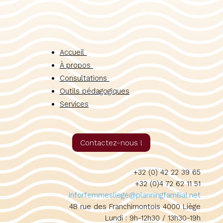
Accueil
À propos
Consultations
Outils pédagogiques
Services
Contactez-nous !
+32 (0) 42 22 39 65
+32 (0)4 72 62 11 51
inforfemmesliege@planningfamilial.net
4B rue des Franchimontois 4000 Liège
Lundi : 9h-12h30 / 13h30-19h