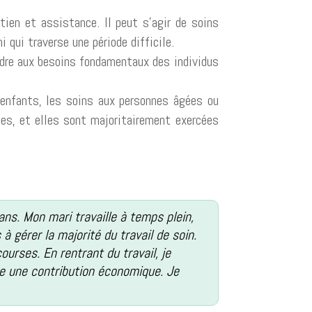
utien et assistance. Il peut s’agir de soins
qui traverse une période difficile.
ondre aux besoins fondamentaux des individus
’enfants, les soins aux personnes âgées ou
es, et elles sont majoritairement exercées
ans. Mon mari travaille à temps plein,
à gérer la majorité du travail de soin.
ourses. En rentrant du travail, je
me une contribution économique. Je