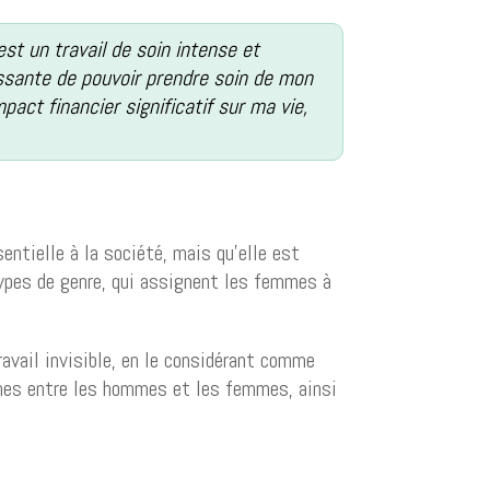
st un travail de soin intense et
issante de pouvoir prendre soin de mon
mpact financier significatif sur ma vie,
sentielle à la société, mais qu’elle est
types de genre, qui assignent les femmes à
avail invisible, en le considérant comme
âches entre les hommes et les femmes, ainsi