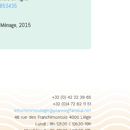
-5853435
ue-Ménage, 2015
+32 (0) 42 22 39 65
+32 (0)4 72 62 11 51
inforfemmesliege@planningfamilial.net
4B rue des Franchimontois 4000 Liège
Lundi : 9h-12h30 / 13h30-19h