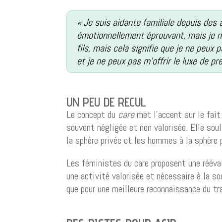
« Je suis aidante familiale depuis des
émotionnellement éprouvant, mais je n
fils, mais cela signifie que je ne peux p
et je ne peux pas m’offrir le luxe de p
UN PEU DE RECUL
Le concept du
care
met l’accent sur le fait 
souvent négligée et non valorisée. Elle so
la sphère privée et les hommes à la sphère 
Les féministes du care proposent une rééval
une activité valorisée et nécessaire à la s
que pour une meilleure reconnaissance du tra