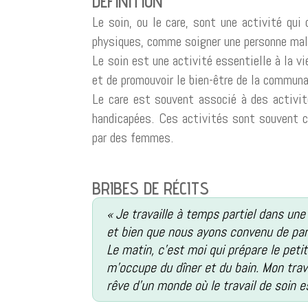
DÉFINITION
Le soin, ou le care, sont une activité qui 
physiques, comme soigner une personne mala
Le soin est une activité essentielle à la v
et de promouvoir le bien-être de la commun
Le care est souvent associé à des activit
handicapées. Ces activités sont souvent c
par des femmes.
BRIBES DE RÉCITS
« Je travaille à temps partiel dans une
et bien que nous ayons convenu de parta
Le matin, c’est moi qui prépare le petit
m’occupe du dîner et du bain. Mon trav
rêve d’un monde où le travail de soin e