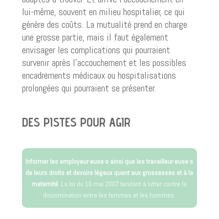
lui-même, souvent en milieu hospitalier, ce qui
génère des coûts. La mutualité prend en charge
une grosse partie, mais il faut également
envisager les complications qui pourraient
survenir après l’accouchement et les possibles
encadrements médicaux ou hospitalisations
prolongées qui pourraient se présenter.
DES PISTES POUR AGIR
Informer les employeur·euse·s ainsi que les travailleur·euse·s
de leurs droits et devoirs légaux quant aux grossesses et à la
maternité
. La loi du 10 mai 2007 tendant à lutter contre la
discrimination entre les femmes et les hommes.