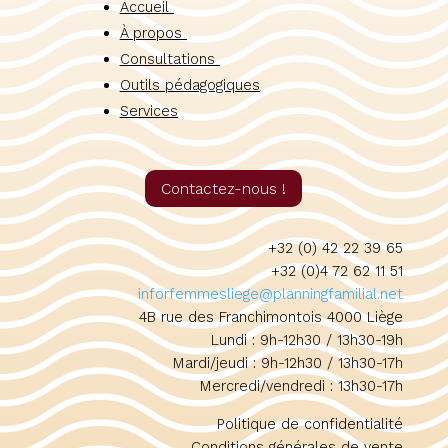
Accueil
À propos
Consultations
Outils pédagogiques
Services
Contactez-nous !
+32 (0) 42 22 39 65
+32 (0)4 72 62 11 51
inforfemmesliege@planningfamilial.net
4B rue des Franchimontois 4000 Liège
Lundi : 9h-12h30 / 13h30-19h
Mardi/jeudi : 9h-12h30 / 13h30-17h
Mercredi/vendredi : 13h30-17h
Politique de confidentialité
Conditions générales de vente