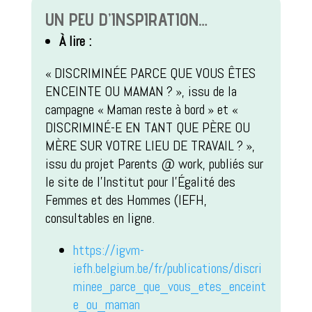
UN PEU D’INSPIRATION…
À lire :
« DISCRIMINÉE PARCE QUE VOUS ÊTES
ENCEINTE OU MAMAN ? », issu de la
campagne « Maman reste à bord » et «
DISCRIMINÉ-E EN TANT QUE PÈRE OU
MÈRE SUR VOTRE LIEU DE TRAVAIL ? »,
issu du projet Parents @ work, publiés sur
le site de l’Institut pour l’Égalité des
Femmes et des Hommes (IEFH,
consultables en ligne.
https://igvm-
iefh.belgium.be/fr/publications/discri
minee_parce_que_vous_etes_enceint
e_ou_maman