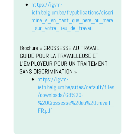
https://igvm-
iefh.belgium.be/fr/publications/discri
mine_e_en_tant_que_pere_ou_mere
_sur_votre_lieu_de_travail
Brochure « GROSSESSE AU TRAVAIL.
GUIDE POUR LA TRAVAILLEUSE ET
L’EMPLOYEUR POUR UN TRAITEMENT
SANS DISCRIMINATION »
https://igvm-
iefh.belgium.be/sites/default/files
/downloads/68%20-
%20Grossesse%20au%20travail_
FR.pdf