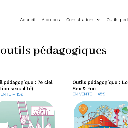
Accueil
À propos
Consultations
Outils pé
 outils pédagogiques
il pédagogique : 7e ciel
Outils pédagogique : Lo
ition sexualité)
Sex & Fun
EN VENTE – 45€
VENTE – 15€