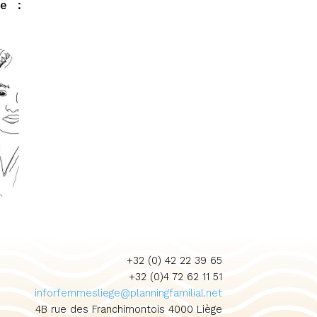
ue :
+32 (0) 42 22 39 65
+32 (0)4 72 62 11 51
inforfemmesliege@planningfamilial.net
4B rue des Franchimontois 4000 Liège