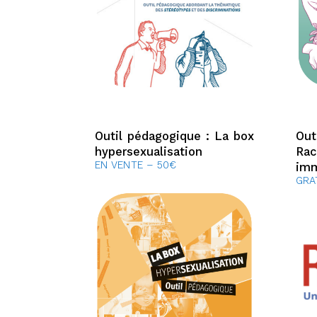
Outil pédagogique : La box
Out
hypersexualisation
Rac
EN VENTE – 50€
imm
GRA