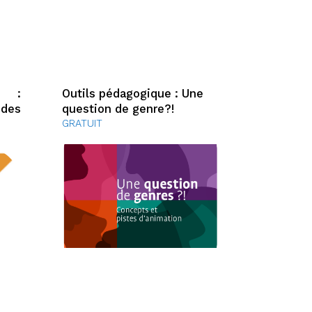
e :
Outils pédagogique : Une
 des
question de genre?!
GRATUIT