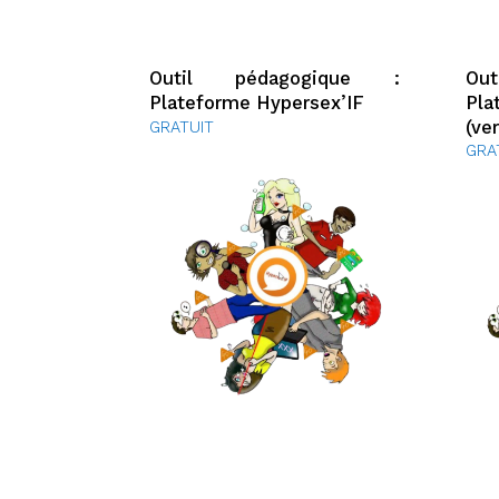
Outil pédagogique :
Out
Plateforme Hypersex’IF
Pla
(ve
GRATUIT
GRA