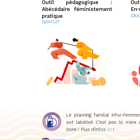
Outil pédagogique :
Out
Abécédaire féministement
En·
pratique
GRA
GRATUIT
Le planning familial Infor-Femme
est labélisé
C’est pas la mère 
boire !
Plus d’infos
ici
!