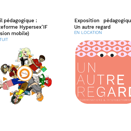
il pédagogique :
Exposition pédagogiq
teforme Hypersex’IF
Un autre regard
EN LOCATION
rsion mobile)
TUIT