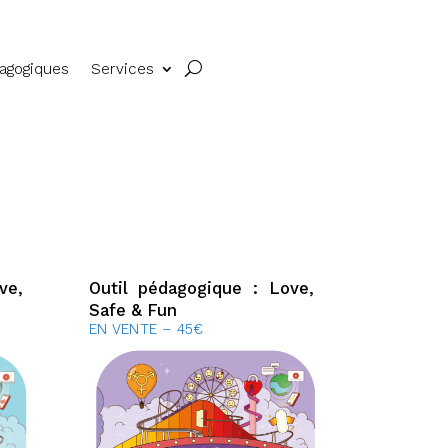
dagogiques
Services
ve,
Outil pédagogique : Love,
Safe & Fun
EN VENTE – 45€