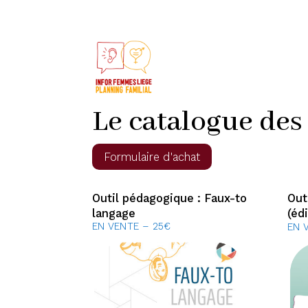
Le catalogue des
Formulaire d'achat
Outil pédagogique : Faux-to
Out
langage
(éd
EN VENTE – 25€
EN 