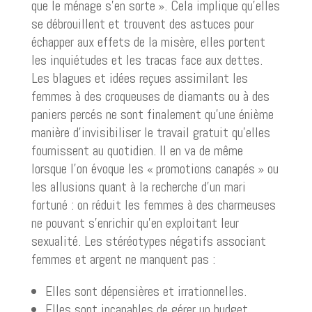
que le ménage s’en sorte ». Cela implique qu’elles
se débrouillent et trouvent des astuces pour
échapper aux effets de la misère, elles portent
les inquiétudes et les tracas face aux dettes.
Les blagues et idées reçues assimilant les
femmes à des croqueuses de diamants ou à des
paniers percés ne sont finalement qu’une énième
manière d’invisibiliser le travail gratuit qu’elles
fournissent au quotidien. Il en va de même
lorsque l’on évoque les « promotions canapés » ou
les allusions quant à la recherche d’un mari
fortuné : on réduit les femmes à des charmeuses
ne pouvant s’enrichir qu’en exploitant leur
sexualité. Les stéréotypes négatifs associant
femmes et argent ne manquent pas :
Elles sont dépensières et irrationnelles.
Elles sont incapables de gérer un budget.