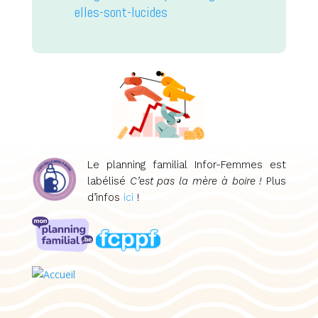
elles-sont-lucides
Le planning familial Infor-Femmes est
labélisé
C’est pas la mère à boire !
Plus
d’infos
ici
!