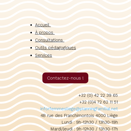
Accueil
À propos
Consultations
Outils pédagogiques
Services
Contactez-nous !
+32 (0) 42 22 39 65
+32 (0)4 72 62 11 51
inforfemmesliege@planningfamilial.net
4B rue des Franchimontois 4000 Liège
Lundi : 9h-12h30 / 13h30-19h
Mardi/jeudi : 9h-12h30 / 13h30-17h