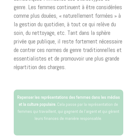
genre. Les femmes continuent à être considérées
comme plus douées, « naturellement formées » à
la gestion du quotidien, à tout ce qui relève du
soin, du nettoyage, etc. Tant dans la sphère
privée que publique, il reste fortement nécessaire
de contrer ces normes de genre traditionnelles et
essentialistes et de promouvoir une plus grande
répartition des charges.
Repenser les représentations des femmes dans les médias
et la culture populaire.
Cela passe par la représentation de
femmes qui travaillent, qui gagnent de l’argent et qui gèrent
leurs finances de manière responsable.