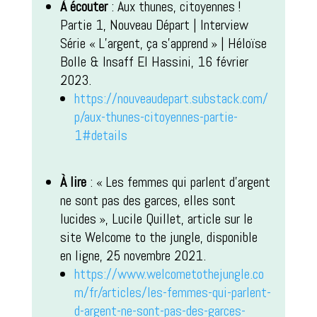
À écouter
: Aux thunes, citoyennes !
Partie 1, Nouveau Départ | Interview
Série « L’argent, ça s’apprend » | Héloïse
Bolle & Insaff El Hassini, 16 février
2023.
https://nouveaudepart.substack.com/
p/aux-thunes-citoyennes-partie-
1#details
À lire
: « Les femmes qui parlent d’argent
ne sont pas des garces, elles sont
lucides », Lucile Quillet, article sur le
site Welcome to the jungle, disponible
en ligne, 25 novembre 2021.
https://www.welcometothejungle.co
m/fr/articles/les-femmes-qui-parlent-
d-argent-ne-sont-pas-des-garces-