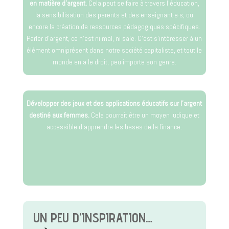
en matière d’argent.
Cela peut se faire à travers l’éducation,
la sensibilisation des parents et des enseignant·e·s, ou
encore la création de ressources pédagogiques spécifiques.
Parler d’argent, ce n’est ni mal, ni sale. C’est s’intéresser à un
élément omniprésent dans notre société capitaliste, et tout le
monde en a le droit, peu importe son genre.
Développer des jeux et des applications éducatifs sur l’argent
destiné aux femmes.
Cela pourrait être un moyen ludique et
accessible d’apprendre les bases de la finance.
UN PEU D’INSPIRATION…