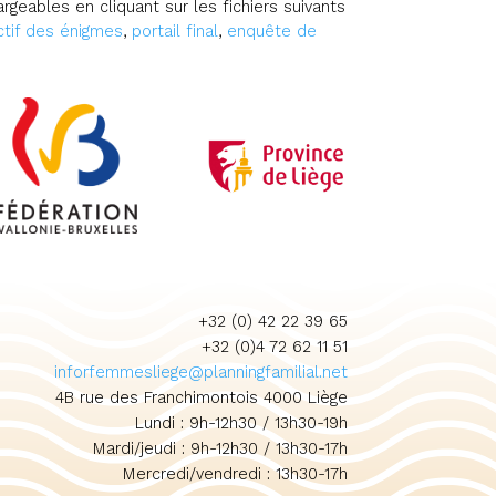
rgeables en cliquant sur les fichiers suivants
ctif des énigmes
,
portail final
,
enquête de
+32 (0) 42 22 39 65
+32 (0)4 72 62 11 51
inforfemmesliege@planningfamilial.net
4B rue des Franchimontois 4000 Liège
Lundi : 9h-12h30 / 13h30-19h
Mardi/jeudi : 9h-12h30 / 13h30-17h
Mercredi/vendredi : 13h30-17h