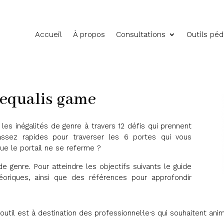
Accueil
À propos
Consultations
Outils pé
Aequalis game
es inégalités de genre à travers 12 défis qui prennent
ssez rapides pour traverser les 6 portes qui vous
e le portail ne se referme ?
 de genre. Pour atteindre les objectifs suivants le guide
éoriques, ainsi que des références pour approfondir
outil est à destination
des professionnel·le·s qui souhaitent ani