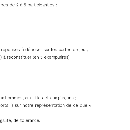
pes de 2 à 5 participant·es :
 réponses à déposer sur les cartes de jeu ;
e) à reconstituer (en 5 exemplaires).
;
ux hommes, aux filles et aux garçons ;
sports…) sur notre représentation de ce que «
galité, de tolérance.