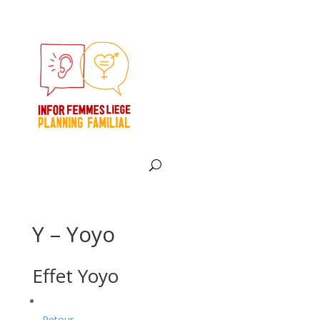
Y – Yoyo
Effet Yoyo
Retour