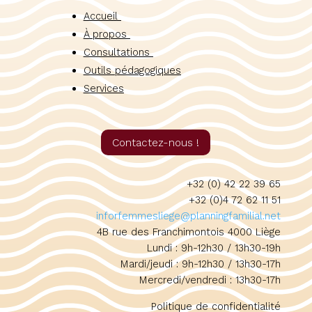
Accueil
À propos
Consultations
Outils pédagogiques
Services
Contactez-nous !
+32 (0) 42 22 39 65
+32 (0)4 72 62 11 51
inforfemmesliege@planningfamilial.net
4B rue des Franchimontois 4000 Liège
Lundi : 9h-12h30 / 13h30-19h
Mardi/jeudi : 9h-12h30 / 13h30-17h
Mercredi/vendredi : 13h30-17h
Politique de confidentialité