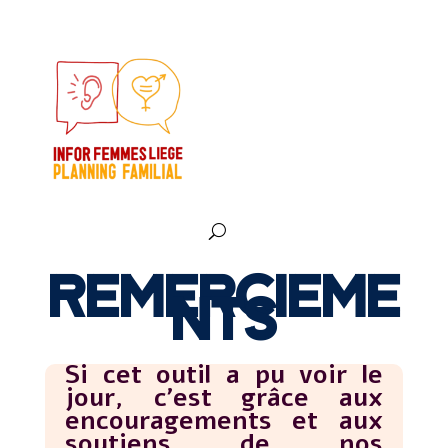
REMERCIEME
NTS
Si cet outil a pu voir le
jour, c’est grâce aux
encouragements et aux
soutiens de nos