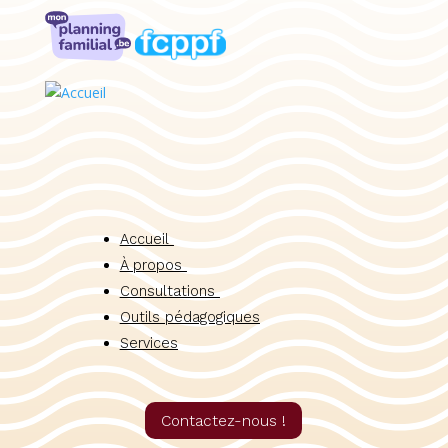
Accueil
À propos
Consultations
Outils pédagogiques
Services
Contactez-nous !